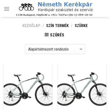
Skip
to
content
KEZDŐLAP
/
SZÍN TERMÉK
/
SZÜRKE
SZŰRÉS