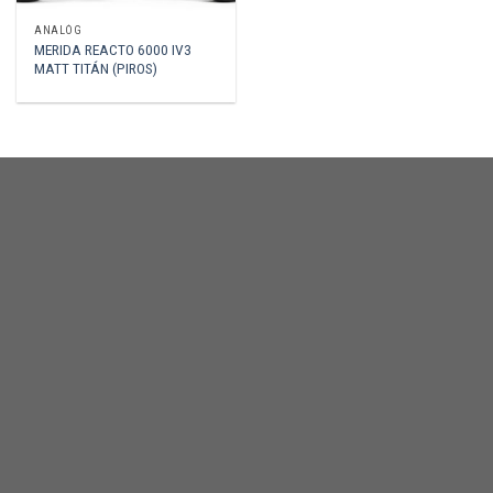
ANALÓG
MERIDA REACTO 6000 IV3
MATT TITÁN (PIROS)