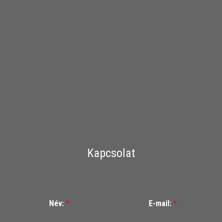
Kapcsolat
Név:
*
E-mail:
*