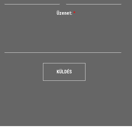
Üzenet:
*
KÜLDÉS