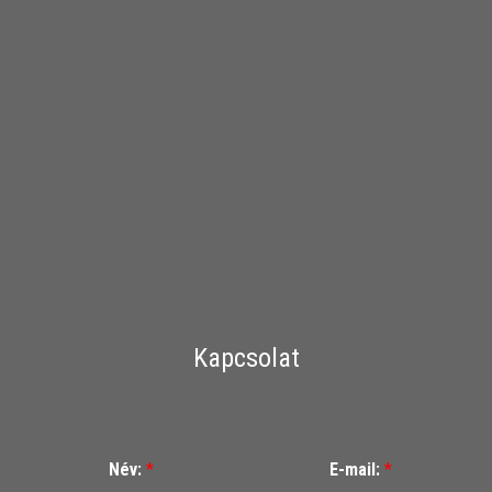
Kapcsolat
Név:
*
E-mail:
*