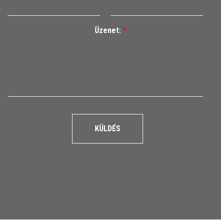
Üzenet:
*
KÜLDÉS