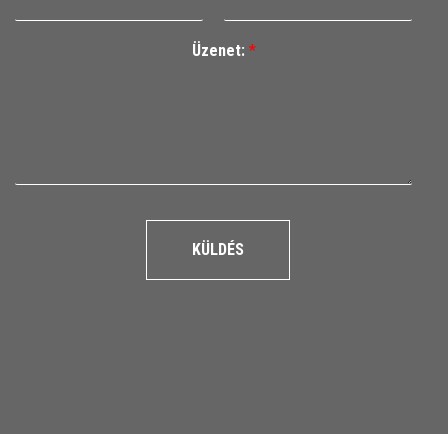
Üzenet:
*
KÜLDÉS