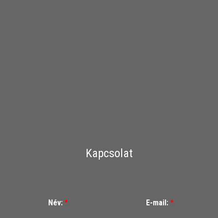
Kapcsolat
Név:
*
E-mail:
*