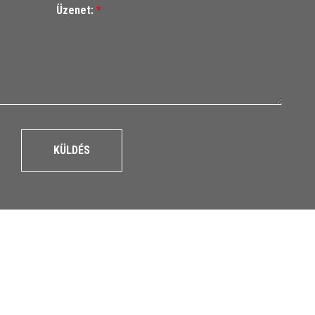
Üzenet:
*
KÜLDÉS