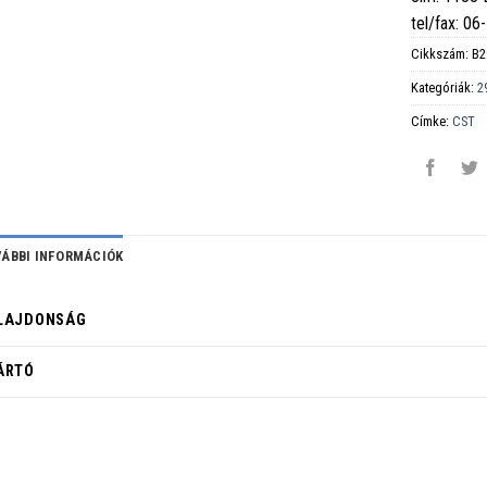
tel/fax: 0
Cikkszám:
B2
Kategóriák:
29
Címke:
CST
ÁBBI INFORMÁCIÓK
LAJDONSÁG
ÁRTÓ