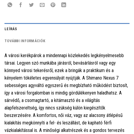
LEÍRÁS
TOVÁBBI INFORMÁCIÓK
A városi kerékpárok a mindennapi közlekedés legkényelmesebb
társai. Legyen szó munkába járásról, bevásárlásról vagy egy
könnyed városi tekerésről, ezek a bringák a praktikum és a
kényelem tökéletes egyensúlyát nyújtják. A Shimano Nexus 7
sebességes agyváltó egyszerű és megbízható működést biztosít,
így a városi forgalomban is mindig gördülékenyen haladhatsz. A
sárvédő, a csomagtartó, a kitámasztó és a világítás
alapfelszereltség, így nincs szükség külön kiegészítők
beszerzésére. A komfortos, női váz, vagy az alacsony átlépésű
kialakítás megkönnyíti a fel- és leszállást, de kapható férfi
vázkialakítással is. A minőségi alkatrészek és a gondos tervezés