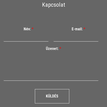
Kapcsolat
Név:
*
E-mail:
*
Üzenet:
*
KÜLDÉS