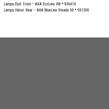
Lámpa Első: Front – AXA EcoLine 3W * 926410
Lámpa Hátsó: Rear – AXA BlueLine Steady 50 * 931200