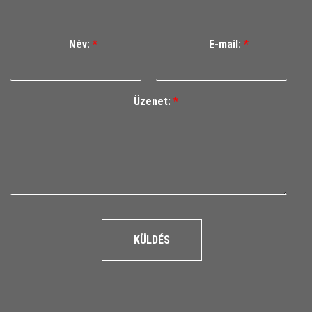
Név:
*
E-mail:
*
Üzenet:
*
KÜLDÉS