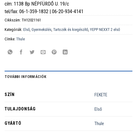
cím: 1138 Bp NÉPFÜRDŐ U. 19/c
tel/fax: 06-1-359-1832 | 06-20-934-4141
Cikkszám:
TH12021161
Kategóriák:
Első
,
Gyermekülés
,
Tartozék és kiegészítő
,
YEPP NEXXT 2 első
Címke:
Thule
TOVÁBBI INFORMÁCIÓK
SZÍN
FEKETE
TULAJDONSÁG
Első
GYÁRTÓ
Thule