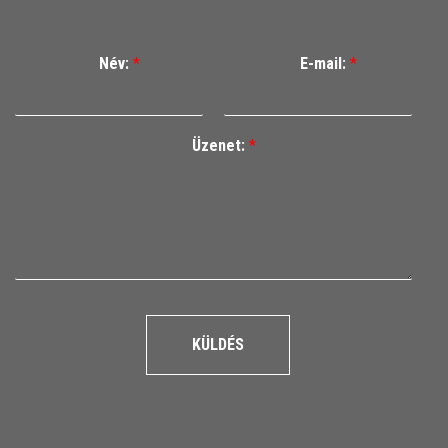
Név:
*
E-mail:
*
Üzenet:
*
KÜLDÉS