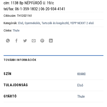
cím: 1138 Bp NÉPFÜRDŐ U. 19/c
tel/fax: 06-1-359-1832 | 06-20-934-4141
Cikkszám:
TH12021161
Kategóriák:
Első
,
Gyermekülés
,
Tartozék és kiegészítő
,
YEPP NEXXT 2 első
Címke:
Thule
TOVÁBBI INFORMÁCIÓK
SZÍN
KHAKI
TULAJDONSÁG
Első
GYÁRTÓ
Thule