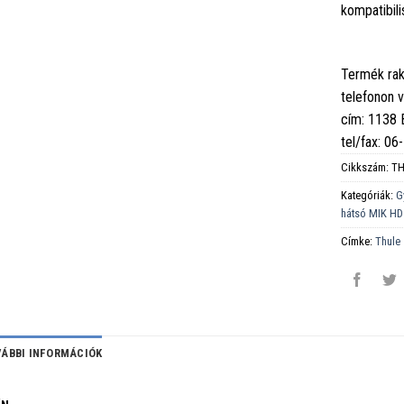
kompatibili
Termék rak
telefonon 
cím: 1138
tel/fax: 0
Cikkszám:
TH
Kategóriák:
G
hátsó MIK HD
Címke:
Thule
ÁBBI INFORMÁCIÓK