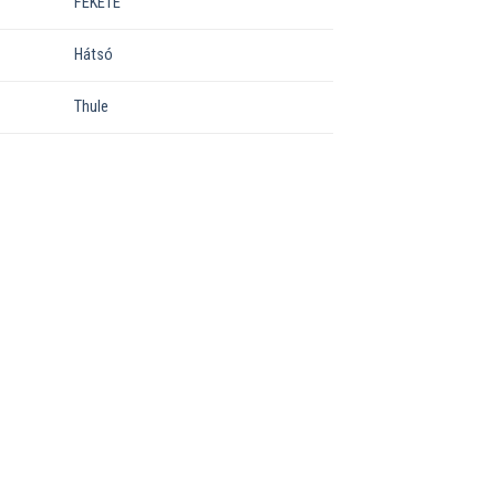
FEKETE
Hátsó
Thule