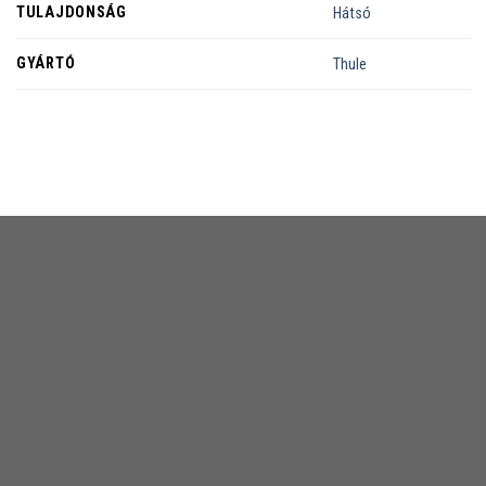
TULAJDONSÁG
Hátsó
GYÁRTÓ
Thule