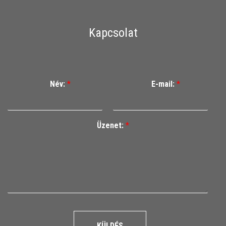
Kapcsolat
Név:
*
E-mail:
*
Üzenet:
*
KÜLDÉS