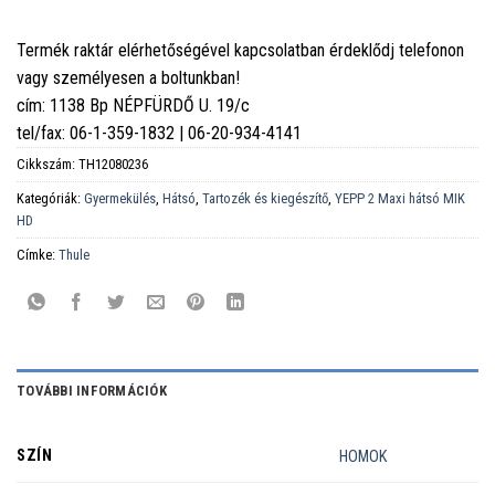
Termék raktár elérhetőségével kapcsolatban érdeklődj telefonon
vagy személyesen a boltunkban!
cím: 1138 Bp NÉPFÜRDŐ U. 19/c
tel/fax: 06-1-359-1832 | 06-20-934-4141
Cikkszám:
TH12080236
Kategóriák:
Gyermekülés
,
Hátsó
,
Tartozék és kiegészítő
,
YEPP 2 Maxi hátsó MIK
HD
Címke:
Thule
TOVÁBBI INFORMÁCIÓK
SZÍN
HOMOK