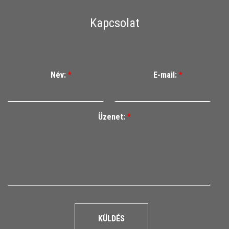
Kapcsolat
Név:
*
E-mail:
*
Üzenet:
*
KÜLDÉS