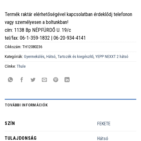
Termék raktár elérhetőségével kapcsolatban érdeklődj telefonon
vagy személyesen a boltunkban!
cím: 1138 Bp NÉPFÜRDŐ U. 19/c
tel/fax: 06-1-359-1832 | 06-20-934-4141
Cikkszám:
TH12080236
Kategóriák:
Gyermekülés
,
Hátsó
,
Tartozék és kiegészítő
,
YEPP NEXXT 2 hátsó
Címke:
Thule
TOVÁBBI INFORMÁCIÓK
SZÍN
FEKETE
TULAJDONSÁG
Hátsó