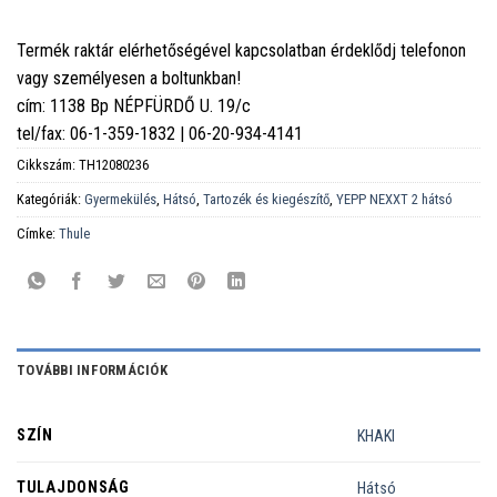
Termék raktár elérhetőségével kapcsolatban érdeklődj telefonon
vagy személyesen a boltunkban!
cím: 1138 Bp NÉPFÜRDŐ U. 19/c
tel/fax: 06-1-359-1832 | 06-20-934-4141
Cikkszám:
TH12080236
Kategóriák:
Gyermekülés
,
Hátsó
,
Tartozék és kiegészítő
,
YEPP NEXXT 2 hátsó
Címke:
Thule
TOVÁBBI INFORMÁCIÓK
SZÍN
KHAKI
TULAJDONSÁG
Hátsó