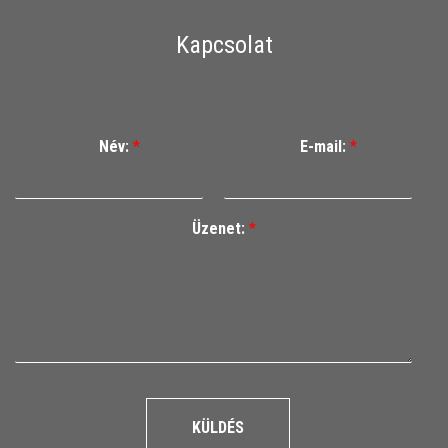
Kapcsolat
Név:
*
E-mail:
*
Üzenet:
*
KÜLDÉS