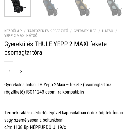
KEZDŐLAP
/
TARTOZÉK ÉS KIEGÉSZÍTŐ
/
GYERMEKÜLÉS
/
HÁTSÓ
/
YEPP 2 MAXI HÁTSÓ
Gyerekülés THULE YEPP 2 MAXI fekete
csomagtartóra
Gyerekülés hátsó TH Yepp 2Maxi – fekete (csomagtartóra
rögzíthető) ISO11243 csom.-ra kompatibilis
Termék raktár elérhetőségével kapcsolatban érdeklődj telefonon
vagy személyesen a boltunkban!
cím: 1138 Bp NÉPFÜRDŐ U. 19/c