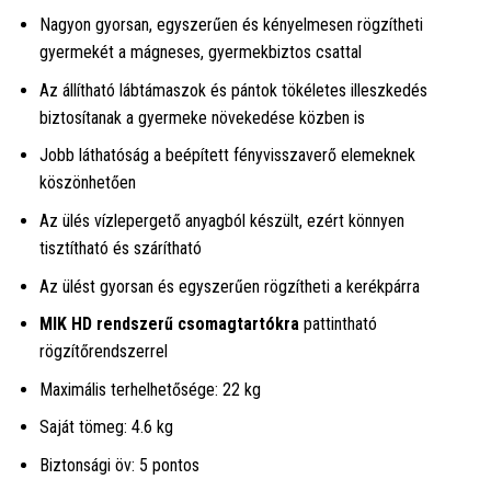
Nagyon gyorsan, egyszerűen és kényelmesen rögzítheti
gyermekét a mágneses, gyermekbiztos csattal
Az állítható lábtámaszok és pántok tökéletes illeszkedés
biztosítanak a gyermeke növekedése közben is
Jobb láthatóság a beépített fényvisszaverő elemeknek
köszönhetően
Az ülés vízlepergető anyagból készült, ezért könnyen
tisztítható és szárítható
Az ülést gyorsan és egyszerűen rögzítheti a kerékpárra
MIK HD rendszerű csomagtartókra
pattintható
rögzítőrendszerrel
Maximális terhelhetősége: 22 kg
Saját tömeg: 4.6 kg
Biztonsági öv: 5 pontos