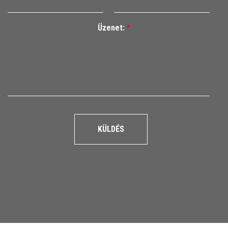
Üzenet:
*
KÜLDÉS