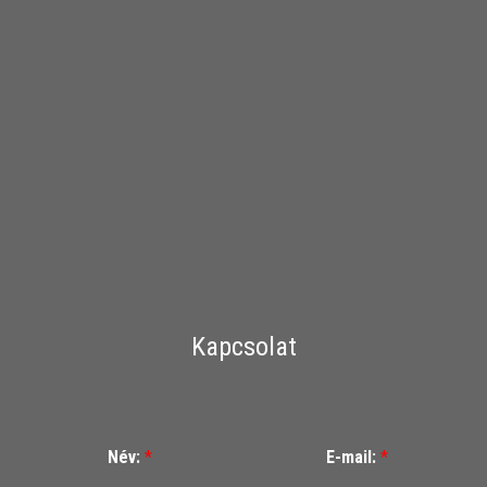
Kapcsolat
Név:
*
E-mail:
*