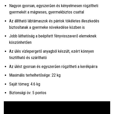
Nagyon gyorsan, egyszerűen és kényelmesen rögzítheti
gyermekét a mágneses, gyermekbiztos csattal
Az állítható lábtámaszok és pántok tökéletes illeszkedés
biztosítanak a gyermeke növekedése közben is
Jobb láthatóság a beépített fényvisszaverő elemeknek
köszönhetően
Az ülés vízlepergető anyagból készült, ezért könnyen
tisztítható és szárítható
Az ülést gyorsan és egyszerűen rögzítheti a kerékpárra
Maximális terhelhetősége: 22 kg
Saját tömeg: 4.6 kg
Biztonsági öv: 5 pontos