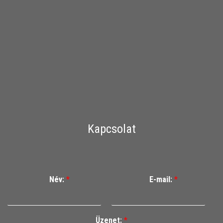
Kapcsolat
Név:
*
E-mail:
*
Üzenet:
*