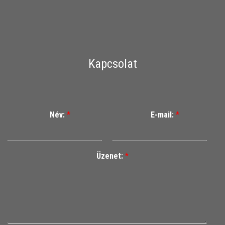
Kapcsolat
Név:
*
E-mail:
*
Üzenet:
*