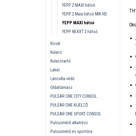
YEPP 2 MAXI hátsó
TH
YEPP 2 Maxi hátsó MIK HD
YEPP MAXI hátsó
Oko
YEPP NEXXT 2 hátsó
Kosár
Kulacs
Kulacstartó
Lakat
Láncvilla védő
Oldaltámasz
PULSAR ONE CITY CONSOL
PULSAR ONE KIJELZŐ
PULSAR ONE SPORT CONSOL
Pulzusmérő alkatrész
Pulzusmérő és sportóra