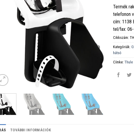
Termék rak
telefonon 
cím: 1138
tel/fax: 0
Cikkszám:
TH
Kategóriák:
G
hátsó
Címke:
Thule
RÁS
TOVÁBBI INFORMÁCIÓK