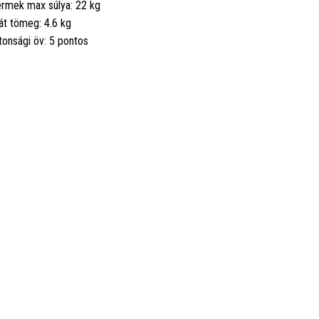
rmek max súlya: 22 kg
át tömeg: 4.6 kg
tonsági öv: 5 pontos