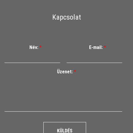
Kapcsolat
Név:
*
E-mail:
*
Üzenet:
*
KÜLDÉS