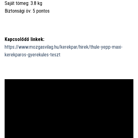
Saját tömeg: 3.8 kg
Biztonsági öv: 5 pontos
Kapcsolódó linkek:
https://www.mozgasvilag.hu/kerekpar/hirek/thule-yepp-maxi-
kerekparos-gyerekules-teszt