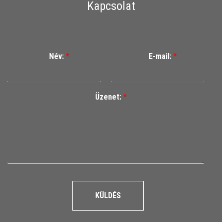
Kapcsolat
Név:
*
E-mail:
*
Üzenet:
*
KÜLDÉS