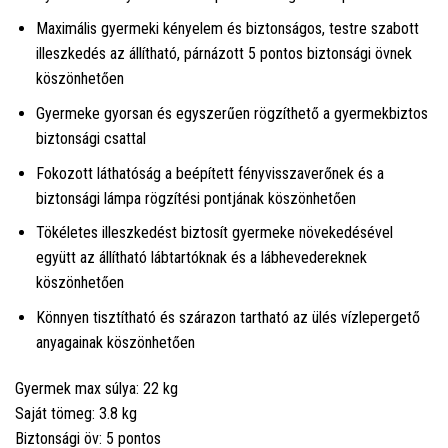
Maximális gyermeki kényelem és biztonságos, testre szabott
illeszkedés az állítható, párnázott 5 pontos biztonsági övnek
köszönhetően
Gyermeke gyorsan és egyszerűen rögzíthető a gyermekbiztos
biztonsági csattal
Fokozott láthatóság a beépített fényvisszaverőnek és a
biztonsági lámpa rögzítési pontjának köszönhetően
Tökéletes illeszkedést biztosít gyermeke növekedésével
együtt az állítható lábtartóknak és a lábhevedereknek
köszönhetően
Könnyen tisztítható és szárazon tartható az ülés vízlepergető
anyagainak köszönhetően
Gyermek max súlya: 22 kg
Saját tömeg: 3.8 kg
Biztonsági öv: 5 pontos