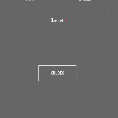
Üzenet:
*
KÜLDÉS