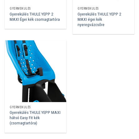
GYERMEKÜLÉS
GYERMEKÜLÉS
Gyerekülés THULE YEPP 2
Gyerekülés THULE YEPP 2
MAXI Égei kék csomagtartóra
MAXI égei kék
nyeregvázcsőre
GYERMEKÜLÉS
Gyerekülés THULE YEPP MAXI
hátsó Easy Fit kék
(csomagtartóra)