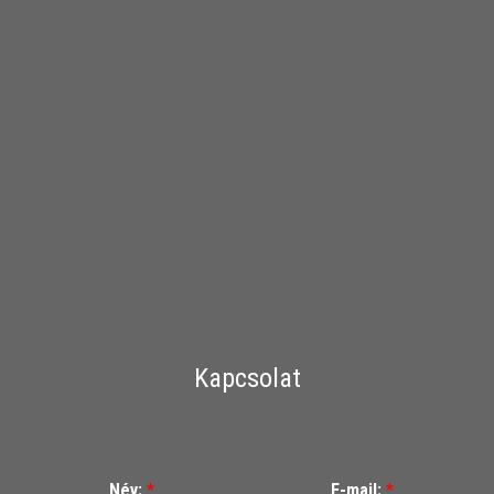
Kapcsolat
Név:
*
E-mail:
*