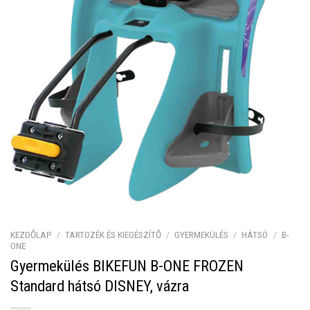
KEZDŐLAP
/
TARTOZÉK ÉS KIEGÉSZÍTŐ
/
GYERMEKÜLÉS
/
HÁTSÓ
/
B-
ONE
Gyermekülés BIKEFUN B-ONE FROZEN
Standard hátsó DISNEY, vázra