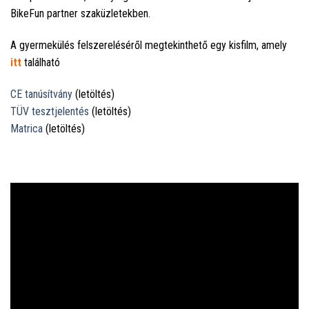
BikeFun partner szaküzletekben.
A gyermekülés felszereléséről megtekinthető egy kisfilm, amely
itt
található
CE tanúsítvány
(letöltés)
TÜV tesztjelentés
(letöltés)
Matrica
(letöltés)