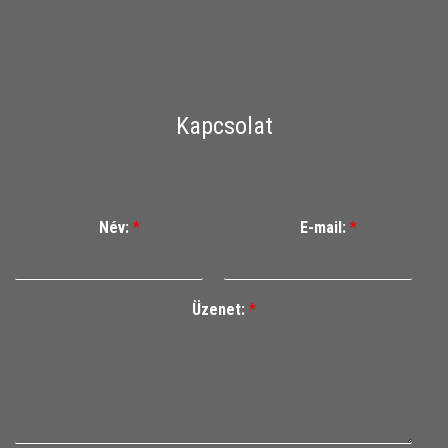
Kapcsolat
Név:
*
E-mail:
*
Üzenet:
*