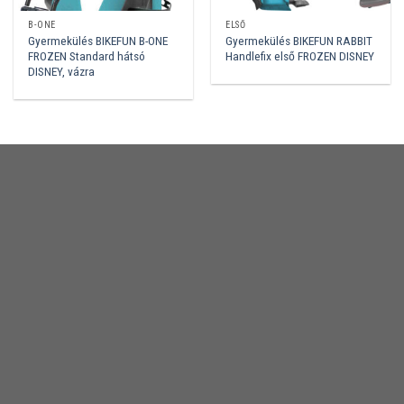
B-ONE
ELSŐ
Gyermekülés BIKEFUN B-ONE
Gyermekülés BIKEFUN RABBIT
FROZEN Standard hátsó
Handlefix első FROZEN DISNEY
DISNEY, vázra