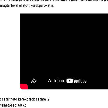
magtartóval ellátott kerékpárokat is.
 szállítható kerékpárok száma: 2
helhetőség: 60 kg