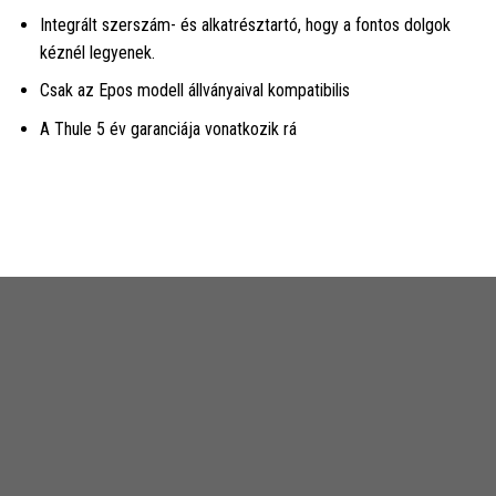
Integrált szerszám- és alkatrésztartó, hogy a fontos dolgok
kéznél legyenek.
Csak az Epos modell állványaival kompatibilis
A Thule 5 év garanciája vonatkozik rá