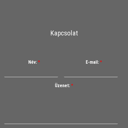
Kapcsolat
Név:
*
E-mail:
*
Üzenet:
*