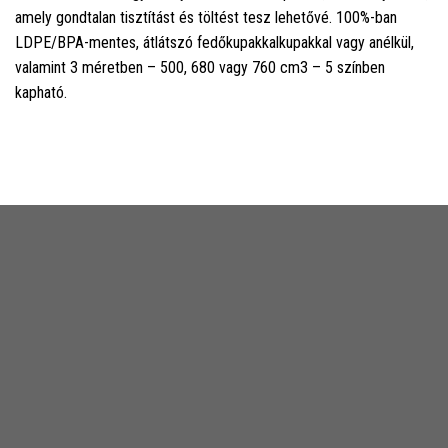
amely gondtalan tisztítást és töltést tesz lehetővé. 100%-ban
LDPE/BPA-mentes, átlátszó fedőkupakkalkupakkal vagy anélkül,
valamint 3 méretben – 500, 680 vagy 760 cm3 – 5 színben
kapható.