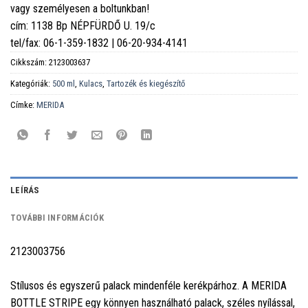
vagy személyesen a boltunkban!
cím: 1138 Bp NÉPFÜRDŐ U. 19/c
tel/fax: 06-1-359-1832 | 06-20-934-4141
Cikkszám:
2123003637
Kategóriák:
500 ml
,
Kulacs
,
Tartozék és kiegészítő
Címke:
MERIDA
LEÍRÁS
TOVÁBBI INFORMÁCIÓK
2123003756
Stílusos és egyszerű palack mindenféle kerékpárhoz. A MERIDA
BOTTLE STRIPE egy könnyen használható palack, széles nyílással,