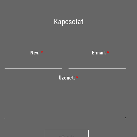
Kapcsolat
Név:
*
E-mail:
*
Üzenet:
*