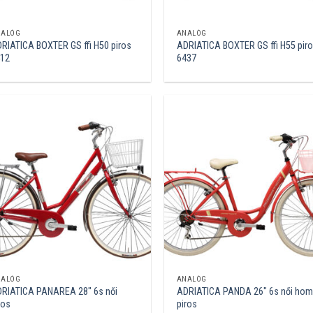
NALÓG
ANALÓG
RIATICA BOXTER GS ffi H50 piros
ADRIATICA BOXTER GS ffi H55 pir
412
6437
NALÓG
ANALÓG
RIATICA PANAREA 28″ 6s női
ADRIATICA PANDA 26″ 6s női hom
ros
piros