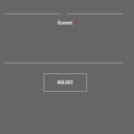
Üzenet:
*
KÜLDÉS