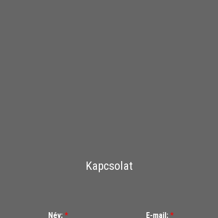
Kapcsolat
Név:
*
E-mail:
*