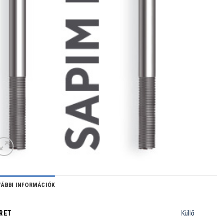
ÁBBI INFORMÁCIÓK
RET
Küllő