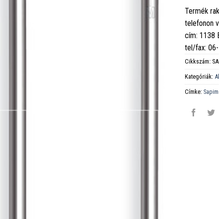
Termék rak
telefonon 
cím: 1138
tel/fax: 0
Cikkszám:
SA
Kategóriák:
A
Címke:
Sapim