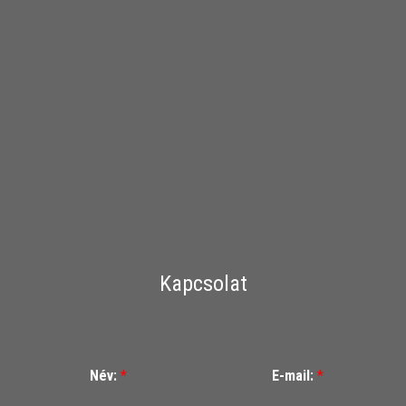
Kapcsolat
Név:
*
E-mail:
*