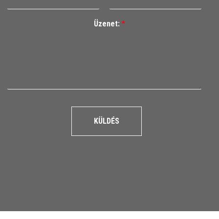
Üzenet:
*
KÜLDÉS