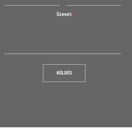
Üzenet:
*
KÜLDÉS