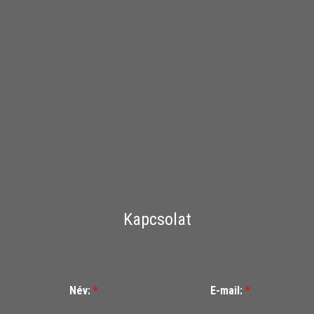
Kapcsolat
Név:
*
E-mail:
*