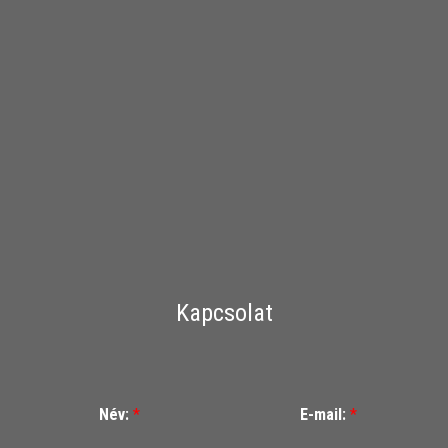
Kapcsolat
Név:
*
E-mail:
*