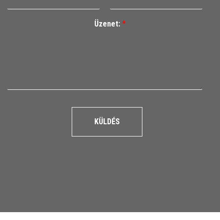
Üzenet:
*
KÜLDÉS