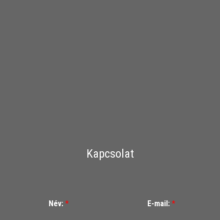
Kapcsolat
Név:
*
E-mail:
*