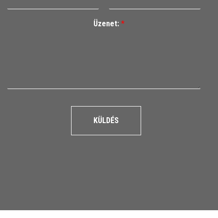
Üzenet:
*
KÜLDÉS