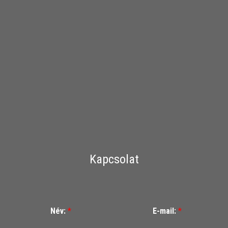
Kapcsolat
Név:
*
E-mail:
*