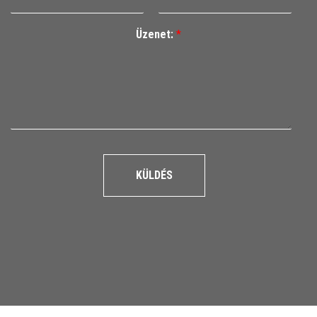
Üzenet:
*
KÜLDÉS