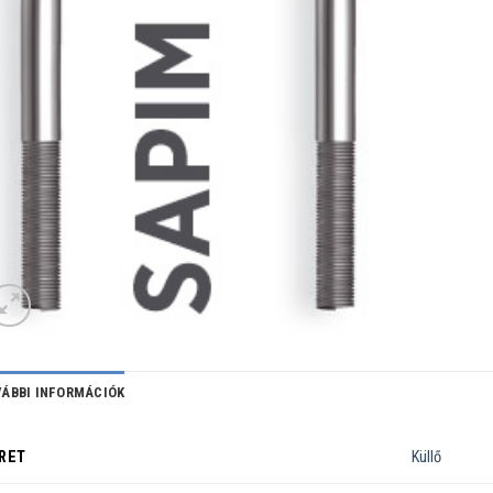
ÁBBI INFORMÁCIÓK
RET
Küllő