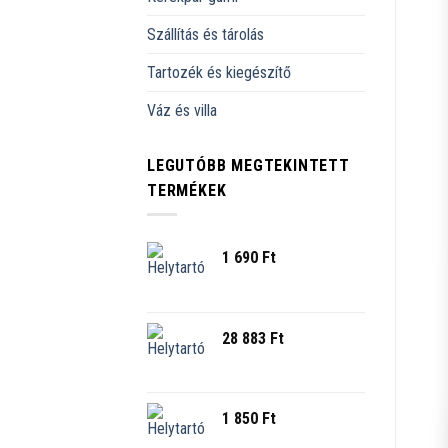
Szállítás és tárolás
Tartozék és kiegészítő
Váz és villa
LEGUTÓBB MEGTEKINTETT
TERMÉKEK
1 690
Ft
28 883
Ft
1 850
Ft