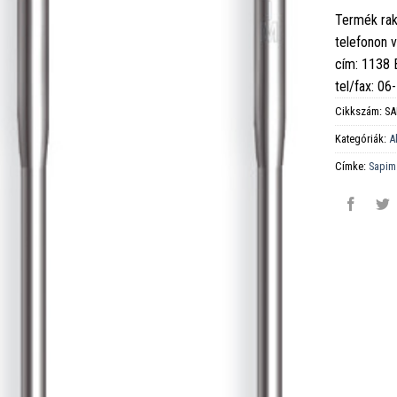
Termék rak
telefonon 
cím: 1138
tel/fax: 0
Cikkszám:
SA
Kategóriák:
A
Címke:
Sapim