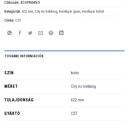
Cikkszám:
XCOPN049/S
Kategóriák:
622 mm
,
City és trekking
,
Kerékpár gumi
,
Kerékpár külső
Címke:
CST
TOVÁBBI INFORMÁCIÓK
SZÍN
krém
MÉRET
City és trekking
TULAJDONSÁG
622 mm
GYÁRTÓ
CST