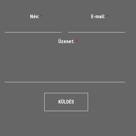
Név:
*
E-mail:
*
Üzenet:
*
KÜLDÉS