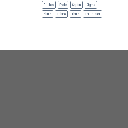
Ritchey
Ryde
Sapim
Sigma
Slime
Tektro
Thule
Trail-Gator