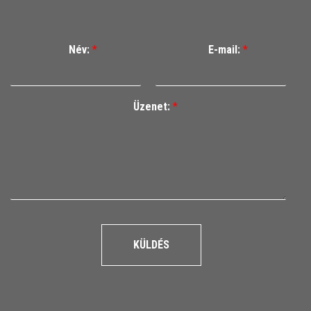
Név:
*
E-mail:
*
Üzenet:
*
KÜLDÉS