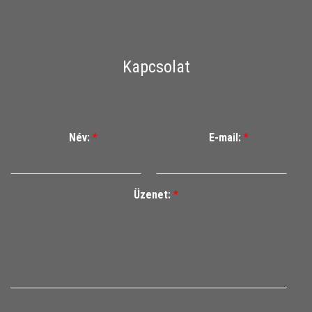
Kapcsolat
Név:
*
E-mail:
*
Üzenet:
*