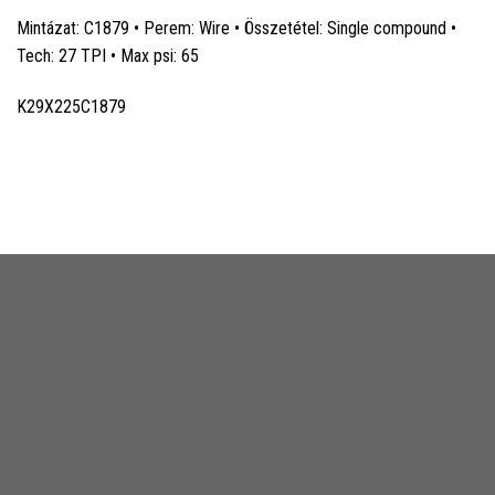
Mintázat: C1879 • Perem: Wire • Összetétel: Single compound •
Tech: 27 TPI • Max psi: 65
K29X225C1879