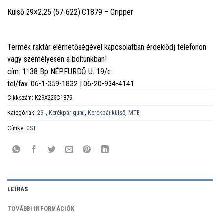
Külső 29×2,25 (57-622) C1879 – Gripper
Termék raktár elérhetőségével kapcsolatban érdeklődj telefonon
vagy személyesen a boltunkban!
cím: 1138 Bp NÉPFÜRDŐ U. 19/c
tel/fax: 06-1-359-1832 | 06-20-934-4141
Cikkszám:
K29X225C1879
Kategóriák:
29''
,
Kerékpár gumi
,
Kerékpár külső
,
MTB
Címke:
CST
LEÍRÁS
TOVÁBBI INFORMÁCIÓK