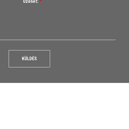
Üzenet:
*
KÜLDÉS