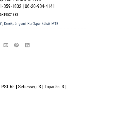
6-1-359-1832 | 06-20-934-4141
6X195C1383
''
,
Kerékpár gumi
,
Kerékpár külső
,
MTB
PSI: 65 | Sebesség: 3 | Tapadás: 3 |