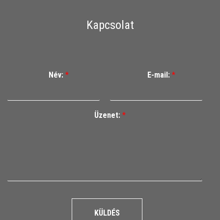
Kapcsolat
Név:
*
E-mail:
*
Üzenet:
*
KÜLDÉS