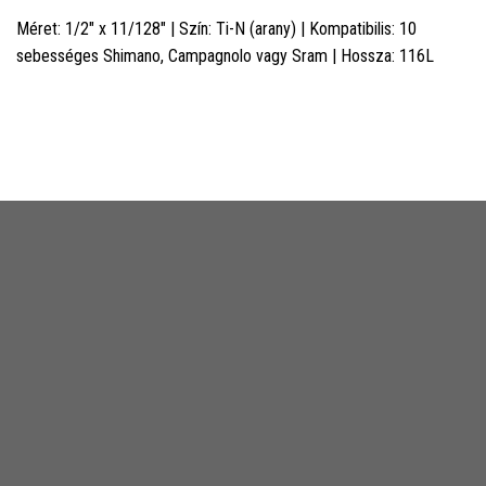
Méret: 1/2" x 11/128" | Szín: Ti-N (arany) | Kompatibilis: 10
sebességes Shimano, Campagnolo vagy Sram | Hossza: 116L