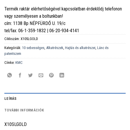
Termék raktár elérhetőségével kapcsolatban érdeklődj telefonon
vagy személyesen a boltunkban!
cím: 1138 Bp NÉPFÜRDŐ U. 19/c
tel/fax: 06-1-359-1832 | 06-20-934-4141
Cikkszám:
X10SLGOLD
Kategóriák:
10 sebességes
,
Alkatrészek
,
Hajtás és alkatrészei
,
Lánc és
patentszem
Címke:
KMC
LEÍRÁS
TOVÁBBI INFORMÁCIÓK
X10SLGOLD