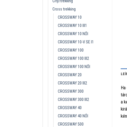
City/trekking
Cross trekking
CROSSWAY 10
CROSSWAY 10 III1
CROSSWAY 10 NŐI
CROSSWAY 10-V SE I1
CROSSWAY 100
CROSSWAY 100 III2
CROSSWAY 100 NŐI
LEÍ
CROSSWAY 20
CROSSWAY 20 III2
Ha 
CROSSWAY 300
tár
CROSSWAY 300 III2
a k
CROSSWAY 40
kir
kén
CROSSWAY 40 NŐI
CROSSWAY 500