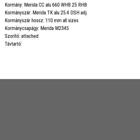
Kormány: Merida CC alu 660 WHB 25 RHB
Kormányszár: Merida TK alu 25.4 DSH adj.
Kormányszár hossz: 110 mm all sizes
Kormánycsapágy: Merida M2345
Szorító: attached
Távtartó: