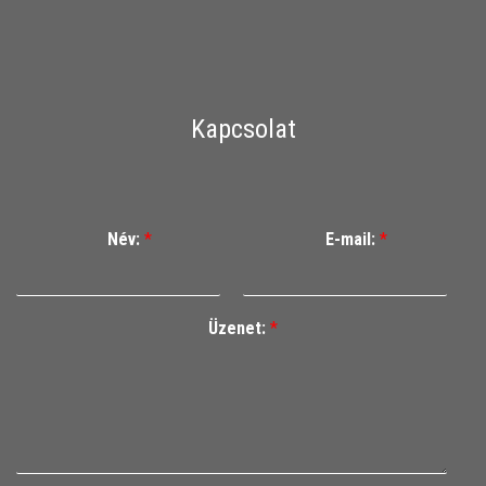
Kapcsolat
Név:
*
E-mail:
*
Üzenet:
*