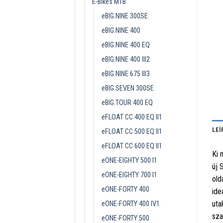
E-Bikes MTB
eBIG.NINE 300SE
eBIG.NINE 400
eBIG.NINE 400 EQ
eBIG.NINE 400 III2
eBIG.NINE 675 III3
eBIG.SEVEN 300SE
eBIG.TOUR 400 EQ
eFLOAT CC 400 EQ II1
LEÍ
eFLOAT CC 500 EQ II1
eFLOAT CC 600 EQ II1
Ki 
eONE-EIGHTY 500 I1
új 
eONE-EIGHTY 700 I1
old
eONE-FORTY 400
ide
uta
eONE-FORTY 400 IV1
sza
eONE-FORTY 500