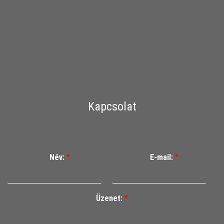
Kapcsolat
Név:
*
E-mail:
*
Üzenet:
*