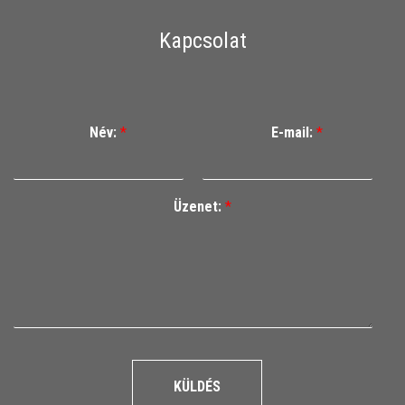
Kapcsolat
Név:
*
E-mail:
*
Üzenet:
*
KÜLDÉS