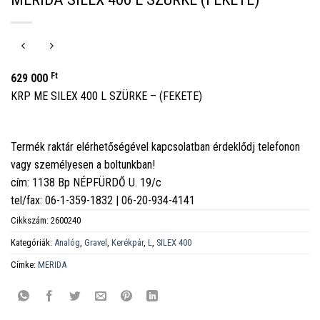
Ft
629 000
KRP ME SILEX 400 L SZÜRKE – (FEKETE)
Termék raktár elérhetőségével kapcsolatban érdeklődj telefonon
vagy személyesen a boltunkban!
cím: 1138 Bp NÉPFÜRDŐ U. 19/c
tel/fax: 06-1-359-1832 | 06-20-934-4141
Cikkszám:
2600240
Kategóriák:
Analóg
,
Gravel
,
Kerékpár
,
L
,
SILEX 400
Címke:
MERIDA