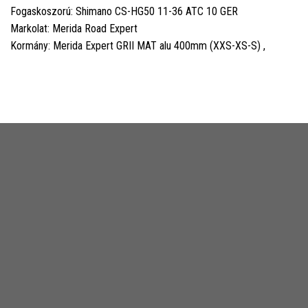
Fogaskoszorú: Shimano CS-HG50 11-36 ATC 10 GER
Markolat: Merida Road Expert
Kormány: Merida Expert GRII MAT alu 400mm (XXS-XS-S) ,