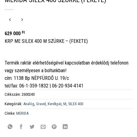
Ft
629 000
KRP ME SILEX 400 M SZÜRKE – (FEKETE)
Termék raktár elérhetőségével kapcsolatban érdeklődj telefonon
vagy személyesen a boltunkban!
cím: 1138 Bp NÉPFÜRDŐ U. 19/c
tel/fax: 06-1-359-1832 | 06-20-934-4141
Cikkszám:
2600240
Kategóriák:
Analóg
,
Gravel
,
Kerékpár
,
M
,
SILEX 400
Címke:
MERIDA