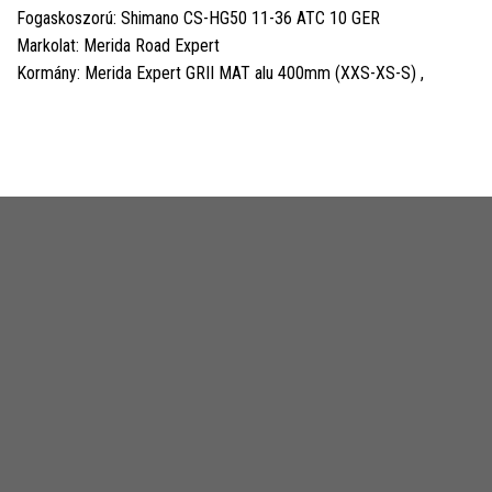
Fogaskoszorú: Shimano CS-HG50 11-36 ATC 10 GER
Markolat: Merida Road Expert
Kormány: Merida Expert GRII MAT alu 400mm (XXS-XS-S) ,