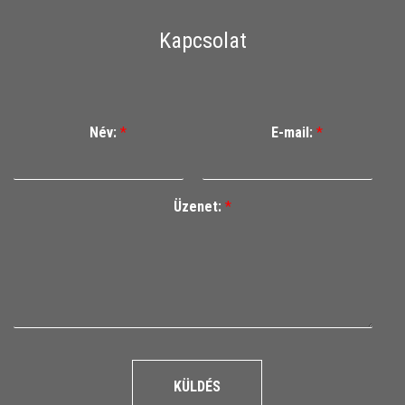
Kapcsolat
Név:
*
E-mail:
*
Üzenet:
*
KÜLDÉS