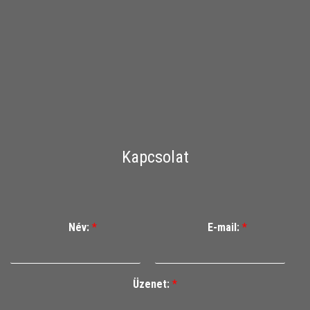
Kapcsolat
Név:
*
E-mail:
*
Üzenet:
*