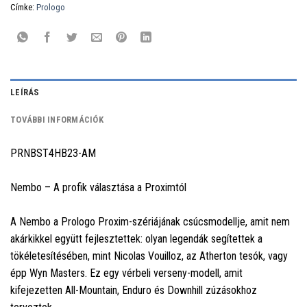
Címke:
Prologo
LEÍRÁS
TOVÁBBI INFORMÁCIÓK
PRNBST4HB23-AM
Nembo – A profik választása a Proximtól
A Nembo a Prologo Proxim-szériájának csúcsmodellje, amit nem
akárkikkel együtt fejlesztettek: olyan legendák segítettek a
tökéletesítésében, mint Nicolas Vouilloz, az Atherton tesók, vagy
épp Wyn Masters. Ez egy vérbeli verseny-modell, amit
kifejezetten All-Mountain, Enduro és Downhill zúzásokhoz