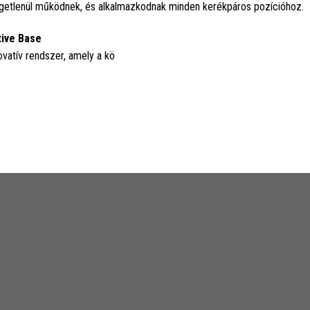
getlenül működnek, és alkalmazkodnak minden kerékpáros pozícióhoz.
ive Base
ovatív rendszer, amely a kö