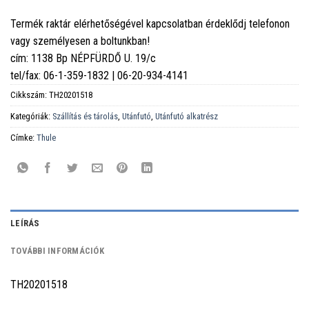
Termék raktár elérhetőségével kapcsolatban érdeklődj telefonon
vagy személyesen a boltunkban!
cím: 1138 Bp NÉPFÜRDŐ U. 19/c
tel/fax: 06-1-359-1832 | 06-20-934-4141
Cikkszám:
TH20201518
Kategóriák:
Szállítás és tárolás
,
Utánfutó
,
Utánfutó alkatrész
Címke:
Thule
LEÍRÁS
TOVÁBBI INFORMÁCIÓK
TH20201518