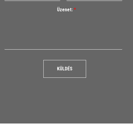
Üzenet:
*
KÜLDÉS