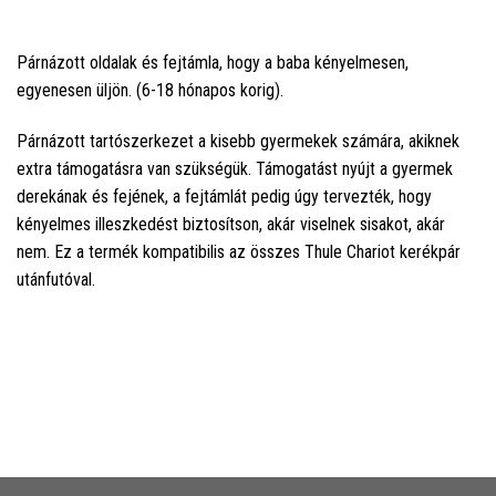
Párnázott oldalak és fejtámla, hogy a baba kényelmesen,
egyenesen üljön. (6-18 hónapos korig).
Párnázott tartószerkezet a kisebb gyermekek számára, akiknek
extra támogatásra van szükségük. Támogatást nyújt a gyermek
derekának és fejének, a fejtámlát pedig úgy tervezték, hogy
kényelmes illeszkedést biztosítson, akár viselnek sisakot, akár
nem. Ez a termék kompatibilis az összes Thule Chariot kerékpár
utánfutóval.