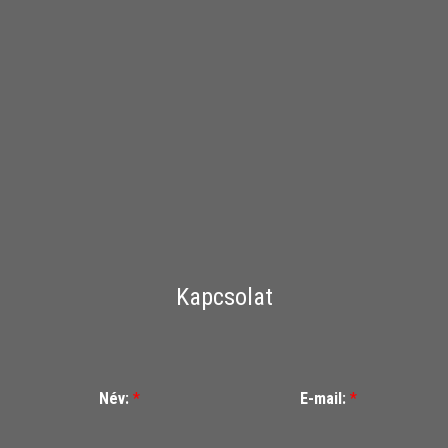
Kapcsolat
Név:
*
E-mail:
*